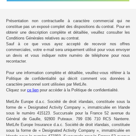
Présentation non contractuelle à caractère commercial qui ne
constitue pas un exposé complet des dispositions du contrat. Pour en
obtenir une description complète et détaillée, veuillez consulter les
Conditions Générales relatives au contrat.
Sauf à ce que vous ayez accepté de recevoir nos offres
commerciales, votre e-mail sera uniquement utilisé pour vous envoyer
un devis et vous indiquer notre numéro de téléphone pour nous
recontacter.
Pour une information complète et détaillée, veuillez-vous référer à la
Politique de confidentialité qui décrit comment vos données à
caractère personnel sont utilisées par MetLife.
Cliquez sur
ce lien
pour accéder à la Politique de confidentialité.
MetLife Europe d.a.c. Société de droit irlandais, constituée sous la
forme de « Designated Activity Company », immatriculée en Irlande
sous le numéro 415123. Succursale pour la France 52 avenue du
Général de Gaulle, 92800 Puteaux. 799 036 710 RCS Nanterre.
MetLife Europe Insurance d.a.c. Société de droit irlandais, constituée
sous la forme de « Designated Activity Company », immatriculée en