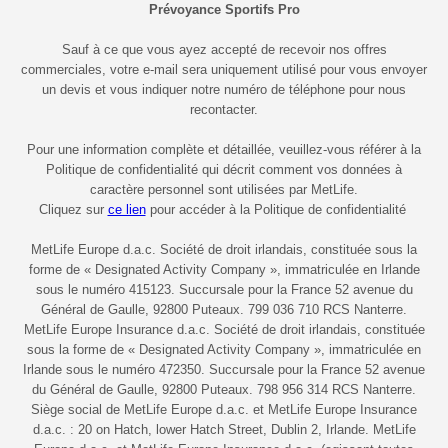
Prévoyance Sportifs Pro
Sauf à ce que vous ayez accepté de recevoir nos offres
commerciales, votre e-mail sera uniquement utilisé pour vous envoyer
un devis et vous indiquer notre numéro de téléphone pour nous
recontacter.
Pour une information complète et détaillée, veuillez-vous référer à la
Politique de confidentialité qui décrit comment vos données à
caractère personnel sont utilisées par MetLife.
Cliquez sur
ce lien
pour accéder à la Politique de confidentialité
MetLife Europe d.a.c. Société de droit irlandais, constituée sous la
forme de « Designated Activity Company », immatriculée en Irlande
sous le numéro 415123. Succursale pour la France 52 avenue du
Général de Gaulle, 92800 Puteaux. 799 036 710 RCS Nanterre.
MetLife Europe Insurance d.a.c. Société de droit irlandais, constituée
sous la forme de « Designated Activity Company », immatriculée en
Irlande sous le numéro 472350. Succursale pour la France 52 avenue
du Général de Gaulle, 92800 Puteaux. 798 956 314 RCS Nanterre.
Siège social de MetLife Europe d.a.c. et MetLife Europe Insurance
d.a.c. : 20 on Hatch, lower Hatch Street, Dublin 2, Irlande. MetLife