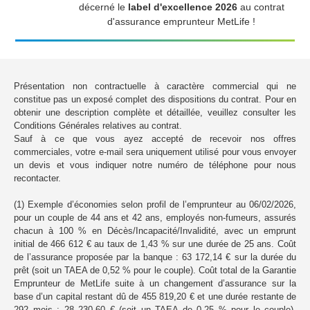
décerné le
label d'excellence 2026
au contrat
d'assurance emprunteur MetLife !
Présentation non contractuelle à caractère commercial qui ne
constitue pas un exposé complet des dispositions du contrat. Pour en
obtenir une description complète et détaillée, veuillez consulter les
Conditions Générales relatives au contrat.
Sauf à ce que vous ayez accepté de recevoir nos offres
commerciales, votre e-mail sera uniquement utilisé pour vous envoyer
un devis et vous indiquer notre numéro de téléphone pour nous
recontacter.
(1) Exemple d’économies selon profil de l’emprunteur au 06/02/2026,
pour un couple de 44 ans et 42 ans, employés non-fumeurs, assurés
chacun à 100 % en Décès/Incapacité/Invalidité, avec un emprunt
initial de 466 612 € au taux de 1,43 % sur une durée de 25 ans. Coût
de l’assurance proposée par la banque : 63 172,14 € sur la durée du
prêt (soit un TAEA de 0,52 % pour le couple). Coût total de la Garantie
Emprunteur de MetLife suite à un changement d’assurance sur la
base d’un capital restant dû de 455 819,20 € et une durée restante de
292 mois : 28 230,60 € (soit un TAEA de 0,25 % pour le couple).