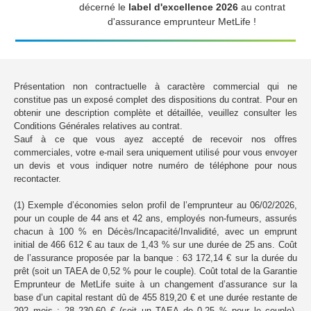
décerné le
label d'excellence 2026
au contrat
d'assurance emprunteur MetLife !
Présentation non contractuelle à caractère commercial qui ne
constitue pas un exposé complet des dispositions du contrat. Pour en
obtenir une description complète et détaillée, veuillez consulter les
Conditions Générales relatives au contrat.
Sauf à ce que vous ayez accepté de recevoir nos offres
commerciales, votre e-mail sera uniquement utilisé pour vous envoyer
un devis et vous indiquer notre numéro de téléphone pour nous
recontacter.
(1) Exemple d’économies selon profil de l’emprunteur au 06/02/2026,
pour un couple de 44 ans et 42 ans, employés non-fumeurs, assurés
chacun à 100 % en Décès/Incapacité/Invalidité, avec un emprunt
initial de 466 612 € au taux de 1,43 % sur une durée de 25 ans. Coût
de l’assurance proposée par la banque : 63 172,14 € sur la durée du
prêt (soit un TAEA de 0,52 % pour le couple). Coût total de la Garantie
Emprunteur de MetLife suite à un changement d’assurance sur la
base d’un capital restant dû de 455 819,20 € et une durée restante de
292 mois : 28 230,60 € (soit un TAEA de 0,25 % pour le couple).