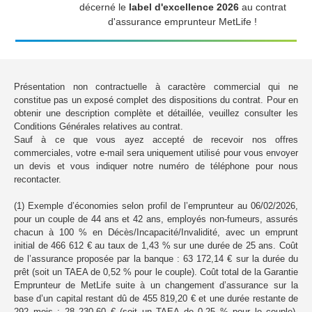
décerné le
label d'excellence 2026
au contrat
d'assurance emprunteur MetLife !
Présentation non contractuelle à caractère commercial qui ne
constitue pas un exposé complet des dispositions du contrat. Pour en
obtenir une description complète et détaillée, veuillez consulter les
Conditions Générales relatives au contrat.
Sauf à ce que vous ayez accepté de recevoir nos offres
commerciales, votre e-mail sera uniquement utilisé pour vous envoyer
un devis et vous indiquer notre numéro de téléphone pour nous
recontacter.
(1) Exemple d’économies selon profil de l’emprunteur au 06/02/2026,
pour un couple de 44 ans et 42 ans, employés non-fumeurs, assurés
chacun à 100 % en Décès/Incapacité/Invalidité, avec un emprunt
initial de 466 612 € au taux de 1,43 % sur une durée de 25 ans. Coût
de l’assurance proposée par la banque : 63 172,14 € sur la durée du
prêt (soit un TAEA de 0,52 % pour le couple). Coût total de la Garantie
Emprunteur de MetLife suite à un changement d’assurance sur la
base d’un capital restant dû de 455 819,20 € et une durée restante de
292 mois : 28 230,60 € (soit un TAEA de 0,25 % pour le couple).