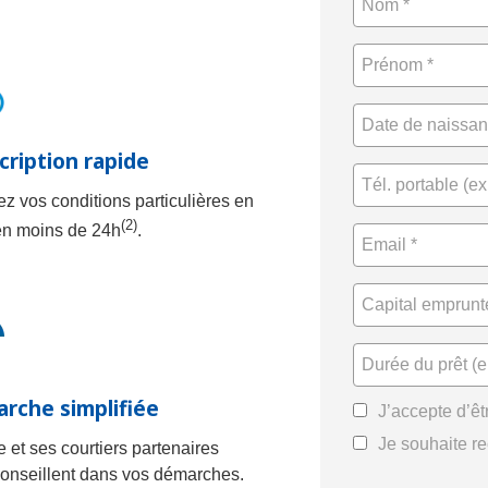
cription rapide
z vos conditions particulières en
(2)
en moins de 24h
.
rche simplifiée
J’accepte d’êt
Je souhaite re
e et ses courtiers partenaires
onseillent dans vos démarches.