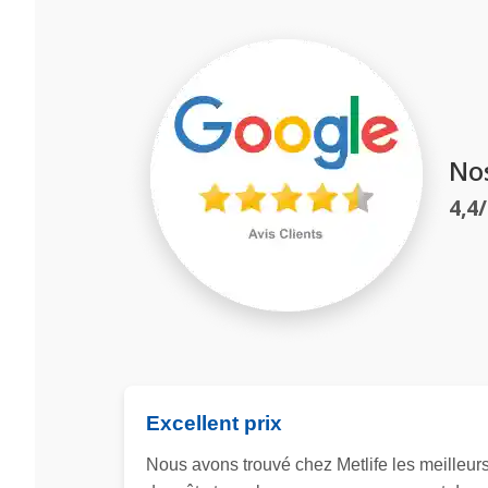
No
4,4
Excellent prix
Nous avons trouvé chez Metlife les meilleur