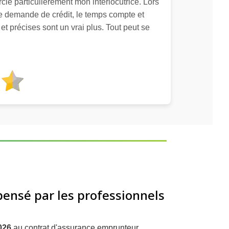
cie particulièrement mon interlocutrice. Lors
ne demande de crédit, le temps compte et
et précises sont un vrai plus. Tout peut se
ensé par les professionnels
026
au contrat d'assurance emprunteur