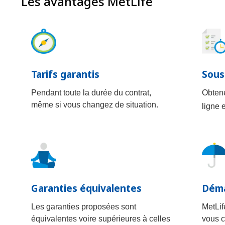
Les avantages MetLife
Tarifs garantis
Sous
Pendant toute la durée du contrat,
Obtene
même si vous changez de situation.
ligne 
Garanties équivalentes
Déma
Les garanties proposées sont
MetLif
équivalentes voire supérieures à celles
vous c