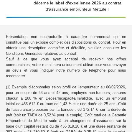
décerné le
label d'excellence 2026
au contrat
d'assurance emprunteur MetLife !
Présentation non contractuelle à caractère commercial qui ne
constitue pas un exposé complet des dispositions du contrat. Pour en
obtenir une description complète et détaillée, veuillez consulter les
Conditions Générales relatives au contrat.
Sauf à ce que vous ayez accepté de recevoir nos offres
commerciales, votre e-mail sera uniquement utilisé pour vous envoyer
un devis et vous indiquer notre numéro de téléphone pour nous
recontacter.
(1) Exemple d’économies selon profil de l’emprunteur au 06/02/2026,
pour un couple de 44 ans et 42 ans, employés non-fumeurs, assurés
chacun à 100 % en Décès/Incapacité/Invalidité, avec un emprunt
initial de 466 612 € au taux de 1,43 % sur une durée de 25 ans. Coût
de l’assurance proposée par la banque : 63 172,14 € sur la durée du
prêt (soit un TAEA de 0,52 % pour le couple). Coût total de la Garantie
Emprunteur de MetLife suite à un changement d’assurance sur la
base d’un capital restant dû de 455 819,20 € et une durée restante de
292 mois : 28 230,60 € (soit un TAEA de 0,25 % pour le couple).